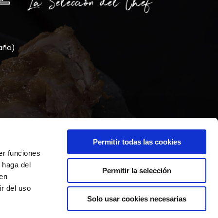
paña)
e de Cookies
Permitir todas las cookies
er funciones
 haga del
Permitir la selección
den
r del uso
Solo usar cookies necesarias