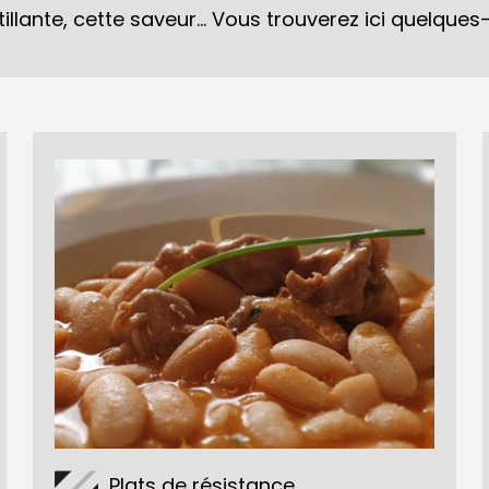
illante, cette saveur... Vous trouverez ici quelque
Plats de résistance