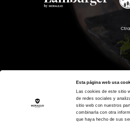
Ctr
les Mentio
Esta página web usa cook
Las cookies de este sitio 
de redes sociales y analiz
sitio web con nuestros par
combinarla con otra inform
que haya hecho de sus ser