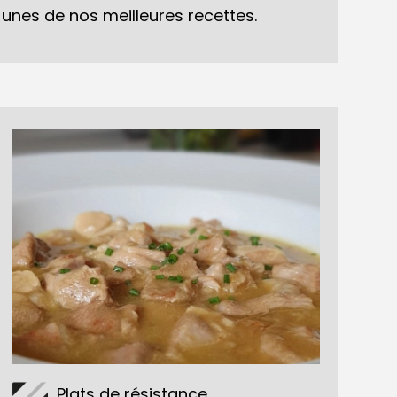
s-unes de nos meilleures recettes.
Plats de résistance