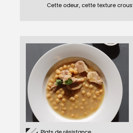
Cette odeur, cette texture croust
Plats de résistance