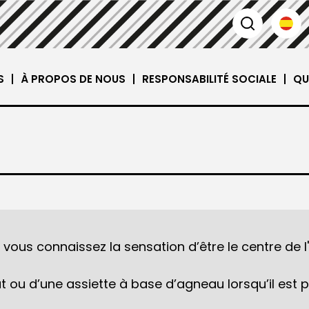
S
À PROPOS DE NOUS
RESPONSABILITÉ SOCIALE
QU
vous connaissez la sensation d’être le centre de l
at ou d’une assiette à base d’agneau lorsqu’il est p