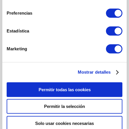
consentimiento
Preferencias
Estadística
Marketing
Mostrar detalles
Permitir todas las cookies
27/06/2018
Permitir la selección
MORALEJO SELECCIÓN, PREMIO AL EMPRESARIO
ZAMORANO DEL AÑO 2017.
Solo usar cookies necesarias