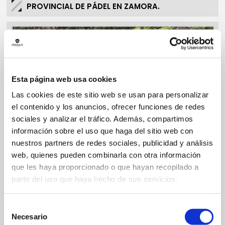
PROVINCIAL DE PÁDEL EN ZAMORA.
Esta página web usa cookies
Las cookies de este sitio web se usan para personalizar
el contenido y los anuncios, ofrecer funciones de redes
sociales y analizar el tráfico. Además, compartimos
información sobre el uso que haga del sitio web con
nuestros partners de redes sociales, publicidad y análisis
web, quienes pueden combinarla con otra información
que les haya proporcionado o que hayan recopilado a
partir del uso que haya hecho de sus servicios.
21/09/2018
MORALEJO SELECCIÓN, CON LA ESCUELA DEL
Selección
ZAMORA CLUB DE FÚTBOL
Necesario
de