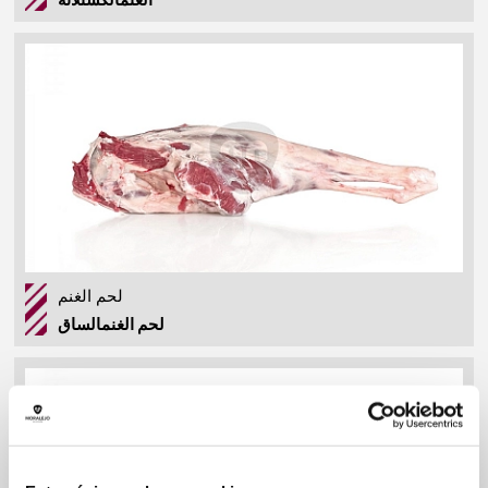
لحم الغنم
لحم الغنمالساق