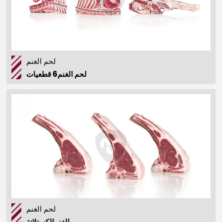
لحم الغنم
لحم الغنم6 قطعيات
لحم الغنم
الغنمالكستلاتة