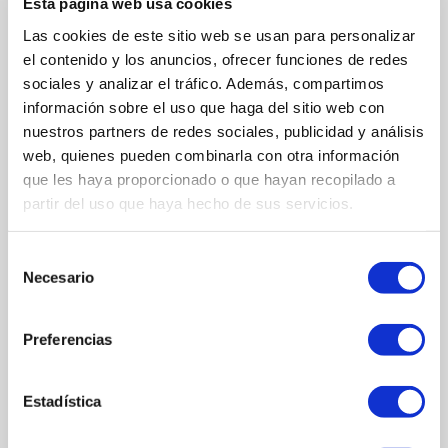
Esta página web usa cookies
Las cookies de este sitio web se usan para personalizar
el contenido y los anuncios, ofrecer funciones de redes
sociales y analizar el tráfico. Además, compartimos
información sobre el uso que haga del sitio web con
لحم الغنم
nuestros partners de redes sociales, publicidad y análisis
لحم الغنمالريش
web, quienes pueden combinarla con otra información
que les haya proporcionado o que hayan recopilado a
partir del uso que haya hecho de sus servicios.
Selección
Necesario
de
consentimiento
Preferencias
Estadística
لحم الغنم
لحم الغنملحم الخاصرة