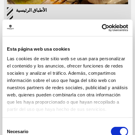
الأطباق الرئيسية
Esta página web usa cookies
Las cookies de este sitio web se usan para personalizar
el contenido y los anuncios, ofrecer funciones de redes
sociales y analizar el tráfico. Además, compartimos
información sobre el uso que haga del sitio web con
nuestros partners de redes sociales, publicidad y análisis
web, quienes pueden combinarla con otra información
que les haya proporcionado o que hayan recopilado a
partir del uso que haya hecho de sus servicios.
Selección
وجبات الأطفال
Necesario
de