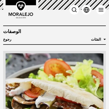
الوصفات
الفئات
رجوع