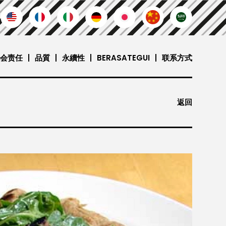
会责任
品質
永續性
BERASATEGUI
联系方式
返回