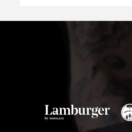
Y NARANJA