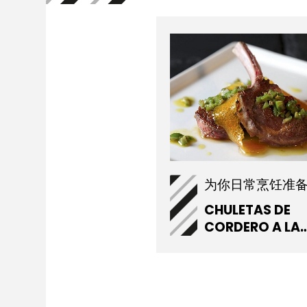
CHULETAS DE
CORDERO A LA
PLANCHA CON
ACEITUNAS VE
Y SALSA
CONFITADA DE 