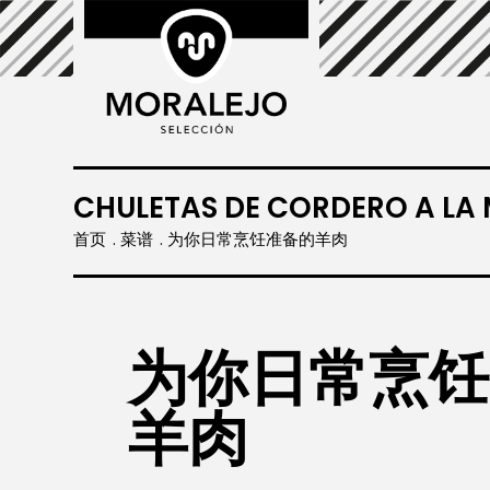
 (Yángròu).
CHULETAS DE CORDERO A LA
首页
菜谱
为你日常烹饪准备的羊肉
为你日常烹饪
羊肉