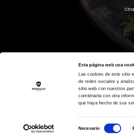
Ctr
Esta página web usa cook
Las cookies de este sitio 
de redes sociales y analiz
sitio web con nuestros par
combinarla con otra inform
que haya hecho de sus ser
Selección
Necesario
de