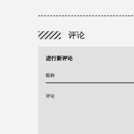
100%纯肋骨乳羊排
评论
进行新评论