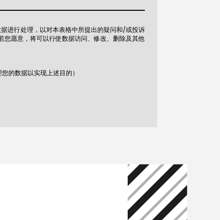
所提供的数据进行处理，以对本表格中所提出的疑问和/或投诉
信息。若您愿意，将可以行使数据访问、修改、删除及其他
理您的数据以实现上述目的）