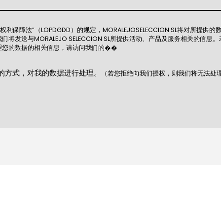
权利保障法”（LOPDGDD）的规定，MORALEJOSELECCION SL将对
发送与MORALEJO SELECCION SL所提供活动、产品及服务相关的
理您的数据的相关信息，请访问我们的��
的方式，对我的数据进行处理。
（若您拒绝向我们授权，则我们将无法处