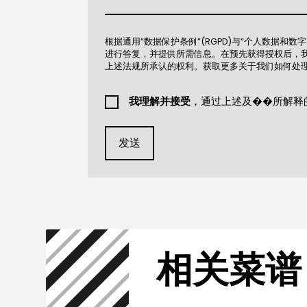
根据通用“数据保护条例”(RGPD)与“个人数据和数字
进行答复，并提供所需信息。在预先获得授权后，我们将
上述法规所承认的权利。获取更多关于我们如何处
我理解并接受
，通过上述及��所解释
发送
相关菜谱