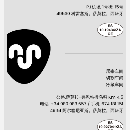
P.I.机场, 1号街, 15号
49530 科雷塞斯。萨莫拉。西班牙
屠宰车间
切割车间
冷藏车间
公路.萨莫拉-弗恩特撒乌科 Km 4,5
电话: +34 980 983 657 / 手机: 674 181 151
49151 阿尔塞尼亚斯。萨莫拉。西班牙