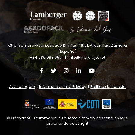
Ctra. Zamora-Fuentesaúco Km 4,5
.
49151
.
Arcenillas, Zamora
(España)
+34 980 983 657
|
info@moralejo.net
Avviso legale
|
Informativa sulla Privacy
|
Politica dei cookie
© Copyright - Le immagini su questo sito web possono essere
protette da copyright