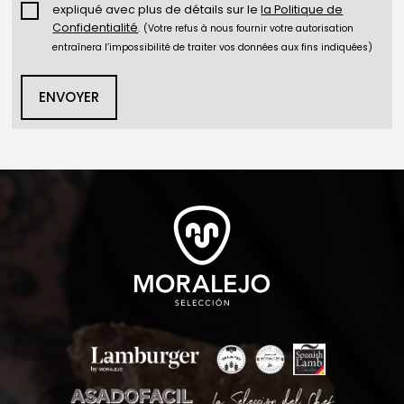
expliqué avec plus de détails sur le
la Politique de
Confidentialité
.
(Votre refus à nous fournir votre autorisation
entraînera l’impossibilité de traiter vos données aux fins indiquées)
ENVOYER