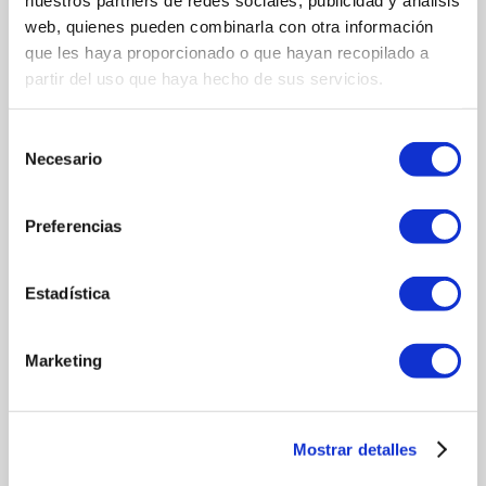
web, quienes pueden combinarla con otra información
que les haya proporcionado o que hayan recopilado a
partir del uso que haya hecho de sus servicios.
Selección
Necesario
de
consentimiento
Preferencias
Estadística
Marketing
PRODUITS ASSOCIÉS
Mostrar detalles