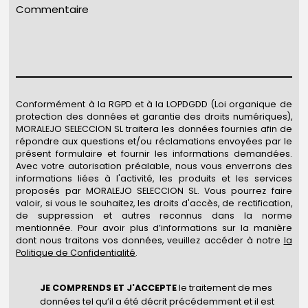
Conformément à la RGPD et à la LOPDGDD (Loi organique de
protection des données et garantie des droits numériques),
MORALEJO SELECCION SL traitera les données fournies afin de
répondre aux questions et/ou réclamations envoyées par le
présent formulaire et fournir les informations demandées.
Avec votre autorisation préalable, nous vous enverrons des
informations liées à l'activité, les produits et les services
proposés par MORALEJO SELECCION SL. Vous pourrez faire
valoir, si vous le souhaitez, les droits d'accès, de rectification,
de suppression et autres reconnus dans la norme
mentionnée. Pour avoir plus d’informations sur la manière
dont nous traitons vos données, veuillez accéder à notre
la
Politique de Confidentialité
.
JE COMPRENDS ET J'ACCEPTE
le traitement de mes
données tel qu’il a été décrit précédemment et il est