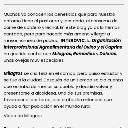
Muchos ya conocen los beneficios que para nuestro
entorno tiene el pastoreo y, por ende, el consumo de
carne de cordero y lechal. En este blog ya os lo hemos
contado, pero para hacerlo más ameno y llegar a
mayor número de público,
INTEROVIC
, la
Organización
Interprofesional Agroalimentaria del Ovino y el Caprino
,
ha querido contar con
Milagros, Remedios
y
Dolores
,
unas ovejas muy especiales.
Milagros
se crió feliz en el campo, pero quiso estudiar y
se fue a la ciudad. Después de un tiempo se dio cuenta
que echaba de menos su pueblo y decidió volver y
presentarse a alcaldesa. Una de sus premisas,
favorecer el pastoreo, esa profesión milenaria que
ayuda a fijar población en el mundo rural.
Vídeo de Milagros