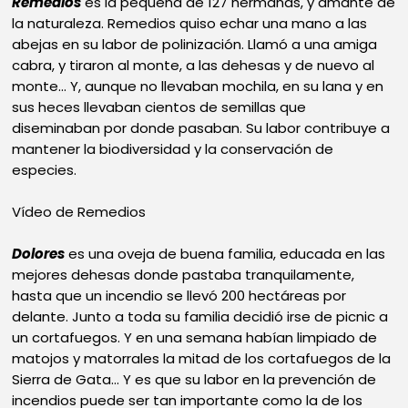
Remedios
es la pequeña de 127 hermanas, y amante de
la naturaleza. Remedios quiso echar una mano a las
abejas en su labor de polinización. Llamó a una amiga
cabra, y tiraron al monte, a las dehesas y de nuevo al
monte... Y, aunque no llevaban mochila, en su lana y en
sus heces llevaban cientos de semillas que
diseminaban por donde pasaban. Su labor contribuye a
mantener la biodiversidad y la conservación de
especies.
Vídeo de Remedios
Dolores
es una oveja de buena familia, educada en las
mejores dehesas donde pastaba tranquilamente,
hasta que un incendio se llevó 200 hectáreas por
delante. Junto a toda su familia decidió irse de picnic a
un cortafuegos. Y en una semana habían limpiado de
matojos y matorrales la mitad de los cortafuegos de la
Sierra de Gata... Y es que su labor en la prevención de
incendios puede ser tan importante como la de los