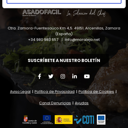
Ctra. Zamora-Fuentesaúco Km 4,5
.
49151
.
Arcenillas, Zamora
(España)
+34 980 983 657
|
info@moralejo.net
SUSCRÍBETE A NUESTRO BOLETÍN
Aviso Legal
|
Política de Privacidad
|
Política de Cookies
|
Canal Denuncias
|
Ayudas