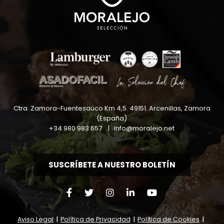
Ctra. Zamora-Fuentesaúco Km 4,5
.
49151
.
Arcenillas, Zamora
(España)
+34 980 983 657
|
info@moralejo.net
SUSCRÍBETE A NUESTRO BOLETÍN
Aviso Legal
|
Política de Privacidad
|
Política de Cookies
|