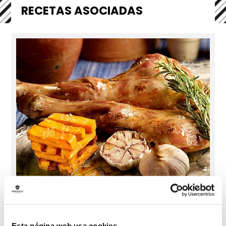
RECETAS ASOCIADAS
Platos Principales
PALETILLA DE CORDERO LECHAL CON
BONIATOS
Esta página web usa cookies