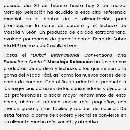
pasado día 26 de febrero hasta hoy 2 de marzo.
Moralejo Selección ha acudido a esta cita, referencia
mundial en el sector de la alimentación, para
promocionar la carne de cordero y el lechazo de
Castilla y León. Un producto de calidad extraordinaria,
avalada por marcas de garantía como Tierra de Sabor
y la IGP Lechazo de Castilla y León.
Hasta el
“Dubai International Conventions and
Exhibitions Centre”
Moralejo Selección
ha llevado sus
productos de cordero y lechazo, a los que se suma la
gama del Asado Fácil, así como los nuevos cortes de la
carne de cordero. Con el fin de adaptar el producto a
las exigencias actuales de los consumidores y ayudar a
los profesionales a sacar mayor rendimiento de esta
carne, ahora se ofrecen cortes más pequeños, con
menos grasa y más fáciles y rápidos de cocinar. De
esta forma, la carne de cordero y lechal se convierte en
un alimento mucho más versátil y atractivo.