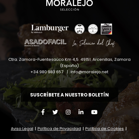
Ctra. Zamora-Fuentesaúco Km 4,5
.
49151
.
Arcenillas, Zamora
(España)
+34 980 983 657
|
info@moralejo.net
SUSCRÍBETE A NUESTRO BOLETÍN
Aviso Legal
|
Política de Privacidad
|
Política de Cookies
|