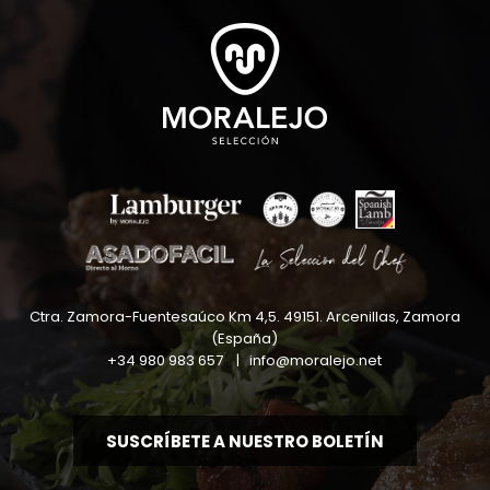
Ctra. Zamora-Fuentesaúco Km 4,5
.
49151
.
Arcenillas, Zamora
(España)
+34 980 983 657
|
info@moralejo.net
SUSCRÍBETE A NUESTRO BOLETÍN