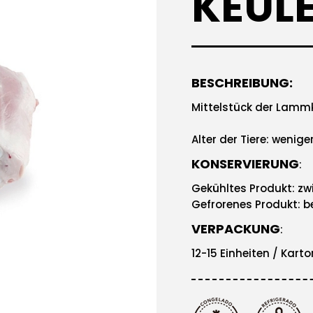
KEUL
BESCHREIBUNG:
Mittelstück der Lammk
Alter der Tiere: wenig
KONSERVIERUNG
:
Gekühltes Produkt: zw
Gefrorenes Produkt: be
VERPACKUNG
:
12-15 Einheiten / Karto