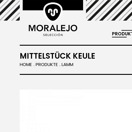
PRODUK
ammfleisch.
MITTELSTÜCK KEULE
HOME
PRODUKTE
LAMM