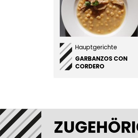
Hauptgerichte
GARBANZOS CON
CORDERO
ZUGEHÖRI