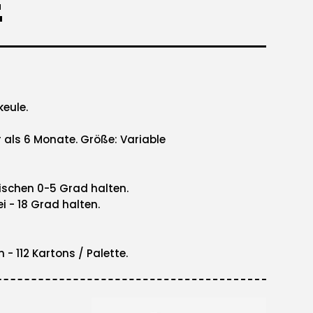
E
eule.
er als 6 Monate. Größe: Variable
ischen 0-5 Grad halten.
i - 18 Grad halten.
n - 112 Kartons / Palette.