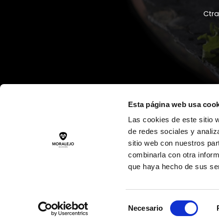
Ctr
Rec
Esta página web usa cook
Las cookies de este sitio 
de redes sociales y analiz
sitio web con nuestros par
combinarla con otra inform
que haya hecho de sus ser
© Copyright 
Selección
Necesario
de