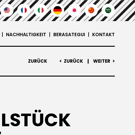
NACHHALTIGKEIT
BERASATEGUI
KONTAKT
ZURÜCK
ZURÜCK
WEITER
ELSTÜCK