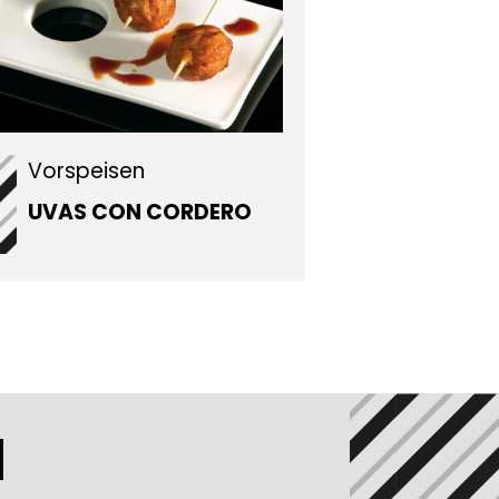
Vorspeisen
UVAS CON CORDERO
N