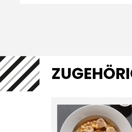
ZUGEHÖRI