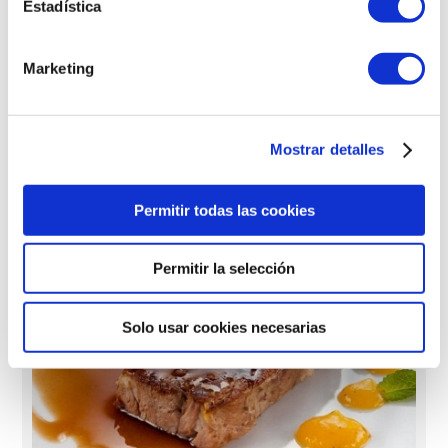
Estadística
Marketing
お子様向け
Mostrar detalles
SHAWARMA DE CORDERO CON SALSA DE
YOGUR
Permitir todas las cookies
Permitir la selección
Solo usar cookies necesarias