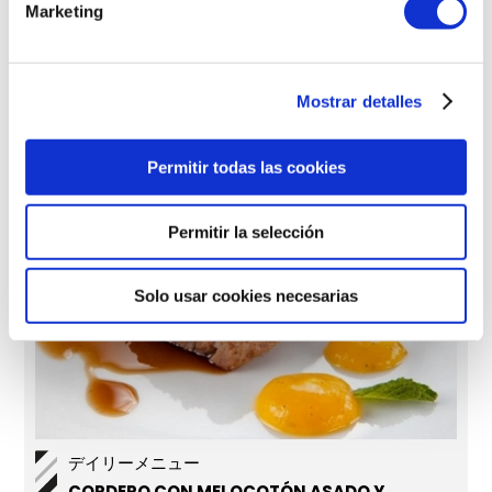
Marketing
メインディッシュ
GUISO DE CORDERO
Mostrar detalles
Permitir todas las cookies
Permitir la selección
Solo usar cookies necesarias
デイリーメニュー
CORDERO CON MELOCOTÓN ASADO Y