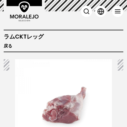
 子羊
ラムCKTレッグ
戻る