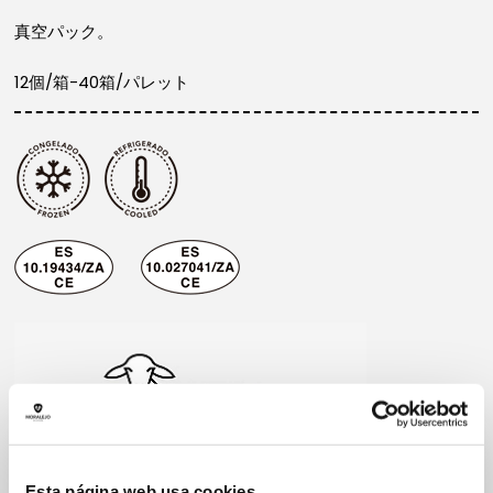
真空パック。
12個/箱-40箱/パレット
Esta página web usa cookies