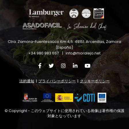
Ctra. Zamora-Fuentesaúco Km 4,5
.
49151
.
Arcenillas, Zamora
(España)
+34 980 983 657
|
info@moralejo.net
法的通知
|
プライバシーポリシー
|
クッキーポリシー
© Copyright - このウェブサイトに使用されている画像は著作権の保護
対象となっています