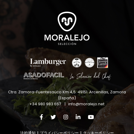
Ctra. Zamora-Fuentesaúco Km 4,5
.
49151
.
Arcenillas, Zamora
(España)
+34 980 983 657
|
info@moralejo.net
法的通知
|
プライバシーポリシー
|
クッキーポリシー