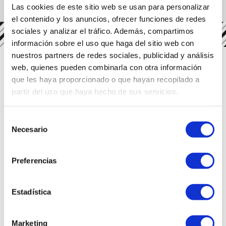
Las cookies de este sitio web se usan para personalizar
el contenido y los anuncios, ofrecer funciones de redes
関連レシピ
sociales y analizar el tráfico. Además, compartimos
información sobre el uso que haga del sitio web con
nuestros partners de redes sociales, publicidad y análisis
web, quienes pueden combinarla con otra información
que les haya proporcionado o que hayan recopilado a
partir del uso que haya hecho de sus servicios.
Selección
Necesario
de
consentimiento
Preferencias
Estadística
スペシャルメニュー
Marketing