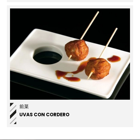
MIEL Y NARANJA
前菜
UVAS CON CORDERO