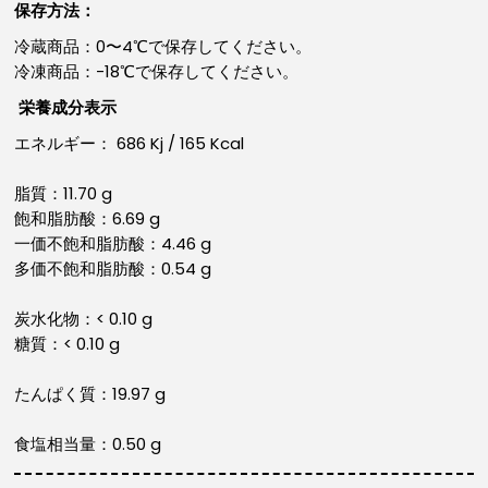
保存方法：
冷蔵商品：0〜4℃で保存してください。
冷凍商品：-18℃で保存してください。
栄養成分表示
エネルギー： 686 Kj / 165 Kcal
脂質：11.70 g
飽和脂肪酸：6.69 g
一価不飽和脂肪酸：4.46 g
多価不飽和脂肪酸：0.54 g
炭水化物：< 0.10 g
糖質：< 0.10 g
たんぱく質：19.97 g
食塩相当量：0.50 g