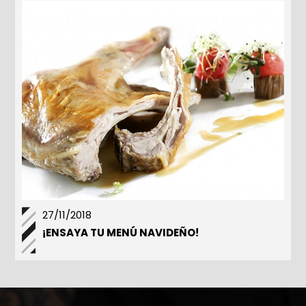
27/11/2018
¡ENSAYA TU MENÚ NAVIDEÑO!