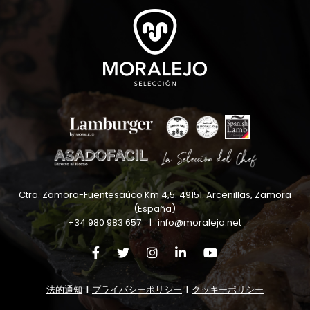
Ctra. Zamora-Fuentesaúco Km 4,5
.
49151
.
Arcenillas, Zamora
(España)
+34 980 983 657
|
info@moralejo.net
法的通知
|
プライバシーポリシー
|
クッキーポリシー