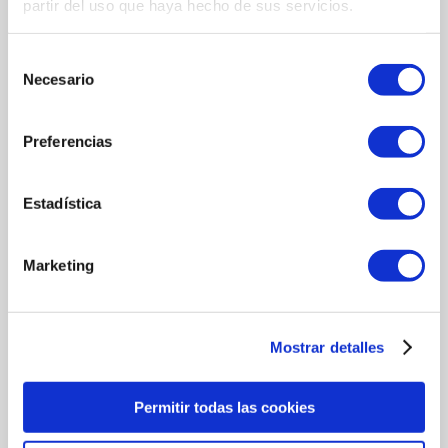
partir del uso que haya hecho de sus servicios.
Selección
Necesario
de
consentimiento
Preferencias
Estadística
Marketing
メッセージ
新規メッセージを入力する
Mostrar detalles
Permitir todas las cookies