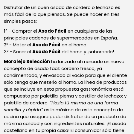
Disfrutar de un buen asado de cordero o lechazo es
más fácil de lo que piensas. Se puede hacer en tres
simples pasos:
Comprar el
Asado Fácil
en cualquiera de las
principales cadenas de supermercados en España.
Meter el
Asado Fácil
en el horno.
Sacar el
Asado Fácil
del horno y ¡saborearlo!
Moralejo Selección
ha lanzado al mercado un nuevo
concepto de asado fácil: cordero fresco, ya
condimentado, y envasado al vacío para que el cliente
sólo tenga que meterlo al horno. La línea de productos
que se incluye en esta propuesta gastronómica está
compuesta por paletilla, pierna y costillar de lechazo; y
paletilla de cordero.
“Hazlo tú mismo de una forma
sencilla y rápida”
es la máxima de este concepto de
cocina que asegura poder disfrutar de un producto de
máxima calidad y con ingredientes naturales. ¡El asado
castellano en tu propia casa! El consumidor sólo tiene