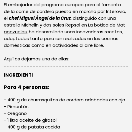
El embajador del programa europeo para el fomento
de la carne de cordero puesto en marcha por Interovic,
el
chef Miguel Ángel de la Cruz
, distinguido con una
estrella Michelin y dos soles Repsol en
La botica de Mat
apozuelos
, ha desarrollado unas innovadoras recetas,
adaptadas tanto para ser realizadas en las cocinas
domésticas como en actividades al aire libre.
Aquí os dejamos una de ellas:
INGREDIENTI
Para 4 personas:
400 g de churrasquitos de cordero adobados con ajo
Pimentón
Orégano
1 litro aceite de girasol
400 g de patata cocida