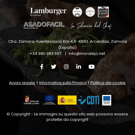
Ctra. Zamora-Fuentesaúco Km 4,5
.
49151
.
Arcenillas, Zamora
(España)
+34 980 983 657
|
info@moralejo.net
Avviso legale
|
Informativa sulla Privacy
|
Politica dei cookie
© Copyright - Le immagini su questo sito web possono essere
protette da copyright