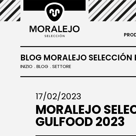
PRO
arne di
BLOG MORALEJO SELECCIÓN 
INIZIO
BLOG
SETTORE
17/02/2023
MORALEJO SELE
GULFOOD 2023