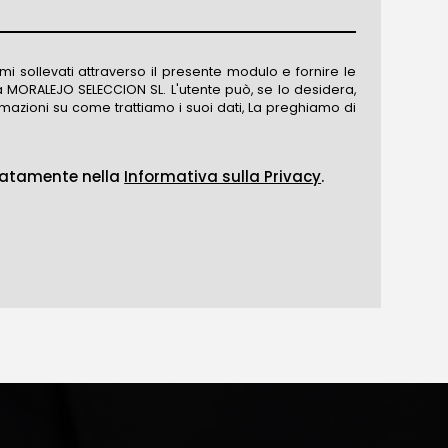
mi sollevati attraverso il presente modulo e fornire le
ti da MORALEJO SELECCION SL. L'utente può, se lo desidera,
informazioni su come trattiamo i suoi dati, La preghiamo di
liatamente nella
Informativa sulla Privacy
.