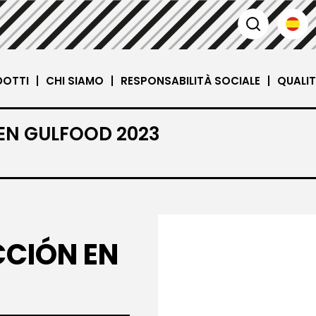
DOTTI
CHI SIAMO
RESPONSABILITÀ SOCIALE
QUALI
EN GULFOOD 2023
CCIÓN EN