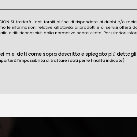
N SL tratterà i dati forniti al fine di rispondere ai dubbi e/o recla
mo le informazioni relative all'attività, ai prodotti e ai servizi offer
e altri diritti riconosciuti dalla normativa sopra citata. Per ulteriori 
ei miei dati come sopra descritto e spiegato più dettag
porterà l'impossibilità di trattare i dati per le finalità indicate)