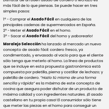
más fácil de lo que piensas. Se puede hacer en tres
simples pasos:
Comprar el
Asado Fácil
en cualquiera de las
principales cadenas de supermercados en España.
Meter el
Asado Fácil
en el horno.
Sacar el
Asado Fácil
del horno y ¡saborearlo!
Moralejo Selección
ha lanzado al mercado un nuevo
concepto de asado fácil: cordero fresco, ya
condimentado, y envasado al vacío para que el cliente
sólo tenga que meterlo al horno. La línea de productos
que se incluye en esta propuesta gastronómica está
compuesta por paletilla, pierna y costillar de lechazo; y
paletilla de cordero.
“Hazlo tú mismo de una forma
sencilla y rápida”
es la máxima de este concepto de
cocina que asegura poder disfrutar de un producto de
máxima calidad y con ingredientes naturales. ¡El asado
castellano en tu propia casa! El consumidor sólo tiene
que meter las piezas en el horno para conseguir un