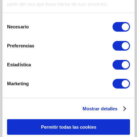
partir del uso que haya hecho de sus servicios.
Selección
Necesario
de
consentimiento
Preferencias
Estadística
Marketing
COMMENTI
SCRIVI UN NUOVO COMMENTO
Mostrar detalles
Permitir todas las cookies