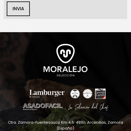
INVIA
Ctra. Zamora-Fuentesaúco Km 4,5
.
49151
.
Arcenillas, Zamora
(España)