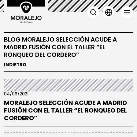
BLOG MORALEJO SELECCIÓN ACUDE A
MADRID FUSIÓN CON EL TALLER “EL
RONQUEO DEL CORDERO”
INDIETRO
04/06/2021
MORALEJO SELECCIÓN ACUDE A MADRID
FUSIÓN CON EL TALLER “EL RONQUEO DEL
CORDERO”