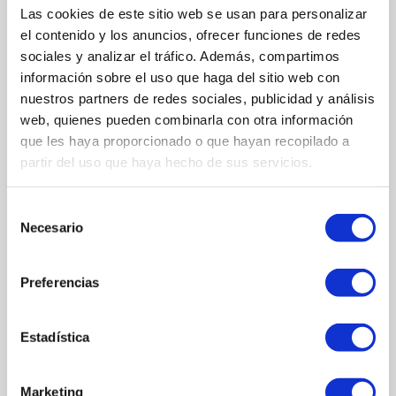
Las cookies de este sitio web se usan para personalizar
el contenido y los anuncios, ofrecer funciones de redes
sociales y analizar el tráfico. Además, compartimos
información sobre el uso que haga del sitio web con
nuestros partners de redes sociales, publicidad y análisis
web, quienes pueden combinarla con otra información
que les haya proporcionado o que hayan recopilado a
COMMENTI
partir del uso que haya hecho de sus servicios.
SCRIVI UN NUOVO COMMENTO
Selección
Necesario
de
consentimiento
Preferencias
Estadística
Marketing