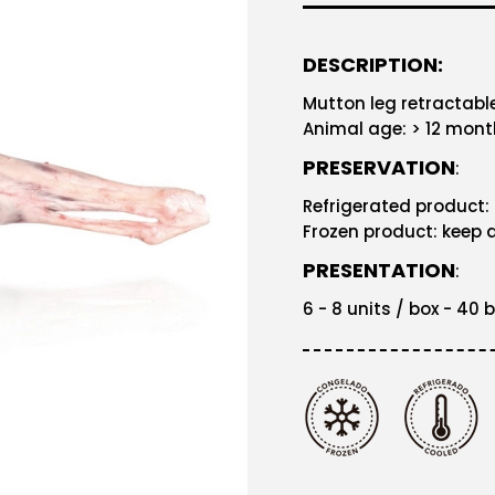
DESCRIPTION:
Mutton leg retractab
Animal age: > 12 mon
PRESERVATION
:
Refrigerated product:
Frozen product: keep a
PRESENTATION
:
6 - 8 units / box - 40 b