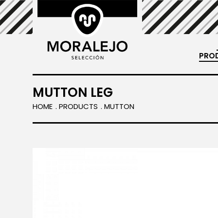
PRO
 Lamb meat.
MUTTON LEG
HOME
PRODUCTS
MUTTON