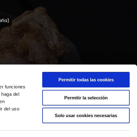
paña)
Permitir todas las cookies
er funciones
 haga del
Permitir la selección
den
r del uso
Solo usar cookies necesarias